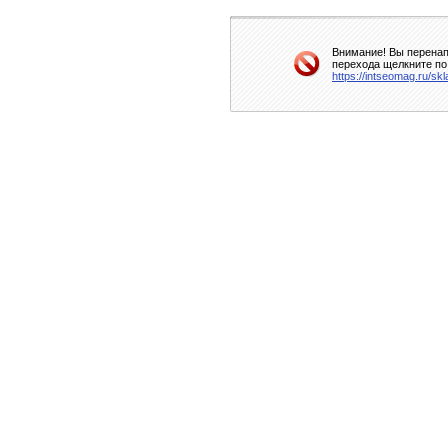
Внимание! Вы перенап
перехода щелкните по
https://intseomag.ru/sk