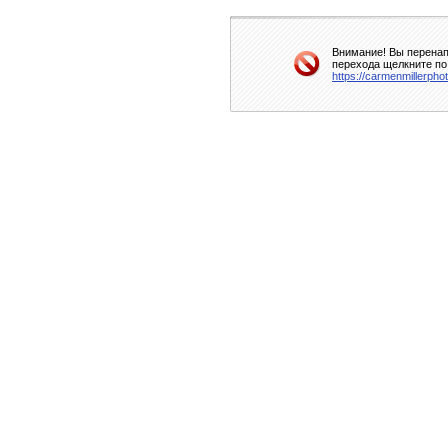
Внимание! Вы перенап
перехода щелкните по
https://carmenmillerph