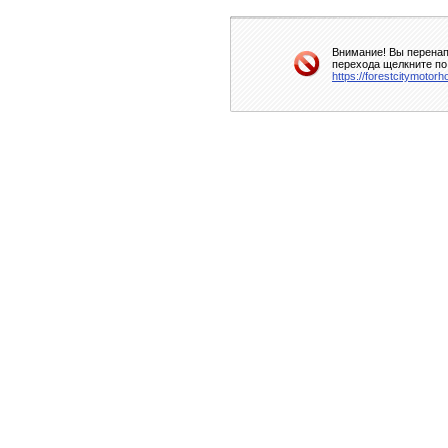
Внимание! Вы перенап
перехода щелкните по
https://forestcitymotor