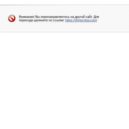
Внимание! Вы перенаправляетесь на другой сайт. Для
перехода щелкните по ссылке:
https://VortexVow.com/